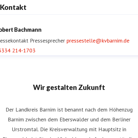
Kontakt
obert Bachmann
ressekontakt
Pressesprecher
pressestelle@kvbarnim.de
3334 214-1703
Wir gestalten Zukunft
Der Landkreis Barnim ist benannt nach dem Höhenzug
Barnim zwischen dem Eberswalder und dem Berliner
Urstromtal. Die Kreisverwaltung mit Hauptsitz in