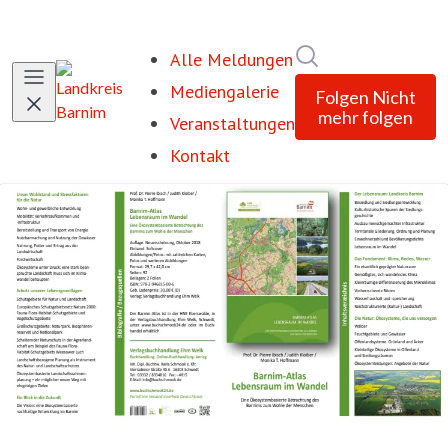
Im Newsroom suc
Alle Meldungen
Mediengalerie
Folgen
Nicht
mehr folgen
Veranstaltungen
Kontakt