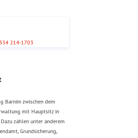
334 214-1703
t
ug Barnim zwischen dem
rwaltung mit Hauptsitz in
. Dazu zählen unter anderem
gendamt, Grundsicherung,