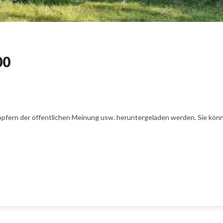
00
öpfern der öffentlichen Meinung usw. heruntergeladen werden. Sie könn