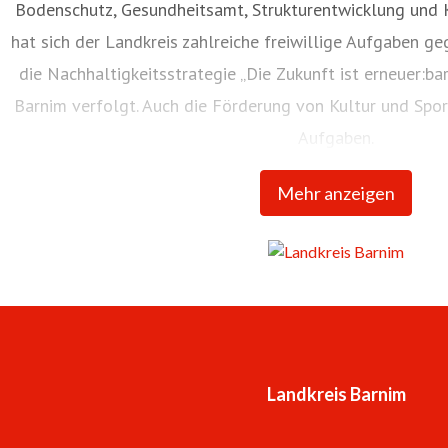
Bodenschutz, Gesundheitsamt, Strukturentwicklung und 
hat sich der Landkreis zahlreiche freiwillige Aufgaben ge
die Nachhaltigkeitsstrategie „Die Zukunft ist erneuer:bar
Barnim verfolgt. Auch die Förderung von Kultur und Spor
Aufgaben.
Mehr anzeigen
Landkreis Barnim