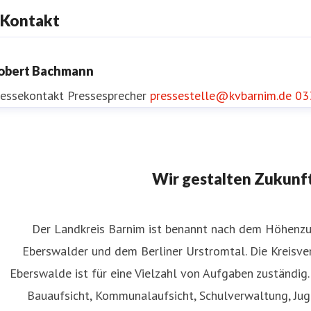
Kontakt
obert Bachmann
ressekontakt
Pressesprecher
pressestelle@kvbarnim.de
03
Wir gestalten Zukunf
Der Landkreis Barnim ist benannt nach dem Höhenz
Eberswalder und dem Berliner Urstromtal. Die Kreisve
Eberswalde ist für eine Vielzahl von Aufgaben zuständig
Bauaufsicht, Kommunalaufsicht, Schulverwaltung, Ju