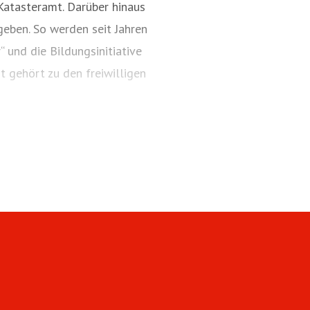
Katasteramt. Darüber hinaus
geben. So werden seit Jahren
“ und die Bildungsinitiative
t gehört zu den freiwilligen