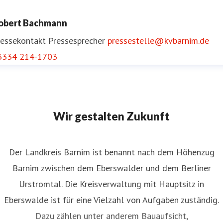
obert Bachmann
ressekontakt
Pressesprecher
pressestelle@kvbarnim.de
3334 214-1703
Wir gestalten Zukunft
Der Landkreis Barnim ist benannt nach dem Höhenzug
Barnim zwischen dem Eberswalder und dem Berliner
Urstromtal. Die Kreisverwaltung mit Hauptsitz in
Eberswalde ist für eine Vielzahl von Aufgaben zuständig.
Dazu zählen unter anderem Bauaufsicht,