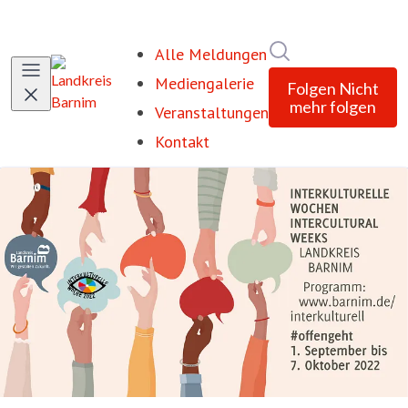
Im Newsroom suc
Alle Meldungen
Mediengalerie
Folgen
Nicht
mehr folgen
Veranstaltungen
Kontakt