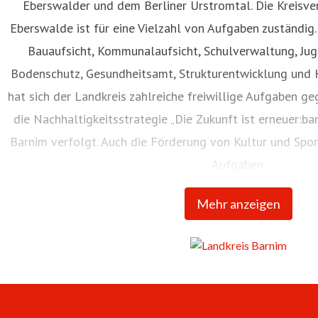
Eberswalder und dem Berliner Urstromtal. Die Kreisve
Eberswalde ist für eine Vielzahl von Aufgaben zuständig
Bauaufsicht, Kommunalaufsicht, Schulverwaltung, Ju
Bodenschutz, Gesundheitsamt, Strukturentwicklung und 
hat sich der Landkreis zahlreiche freiwillige Aufgaben ge
die Nachhaltigkeitsstrategie „Die Zukunft ist erneuer:bar
Barnim verfolgt. Auch die Förderung von Kultur und Spor
Aufgaben.
Mehr anzeigen