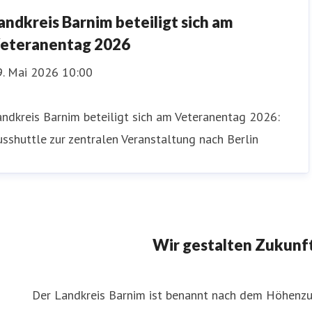
andkreis Barnim beteiligt sich am
eteranentag 2026
9. Mai 2026 10:00
ndkreis Barnim beteiligt sich am Veteranentag 2026:
sshuttle zur zentralen Veranstaltung nach Berlin
Wir gestalten Zukunf
Der Landkreis Barnim ist benannt nach dem Höhenz