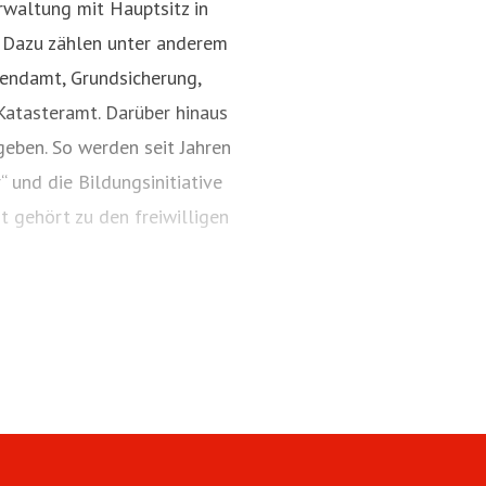
rwaltung mit Hauptsitz in
. Dazu zählen unter anderem
gendamt, Grundsicherung,
Katasteramt. Darüber hinaus
geben. So werden seit Jahren
“ und die Bildungsinitiative
t gehört zu den freiwilligen