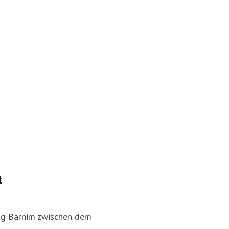
t
ug Barnim zwischen dem