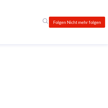
Im Newsroom suchen
Folgen
Nicht mehr folgen