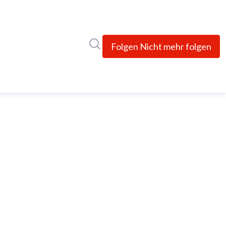
Im Newsroom suchen
Folgen
Nicht mehr folgen