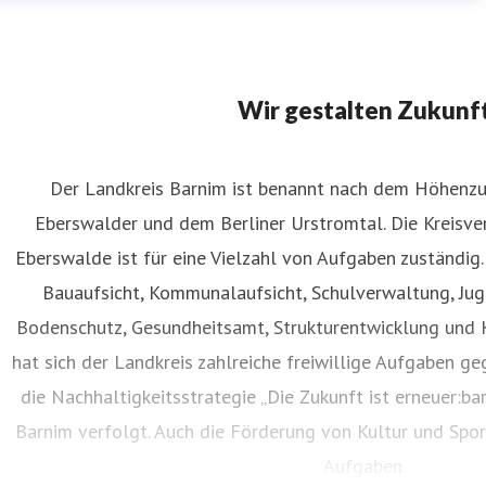
Wir gestalten Zukunf
Der Landkreis Barnim ist benannt nach dem Höhenz
Eberswalder und dem Berliner Urstromtal. Die Kreisve
Eberswalde ist für eine Vielzahl von Aufgaben zuständig
Bauaufsicht, Kommunalaufsicht, Schulverwaltung, Ju
Bodenschutz, Gesundheitsamt, Strukturentwicklung und 
hat sich der Landkreis zahlreiche freiwillige Aufgaben ge
die Nachhaltigkeitsstrategie „Die Zukunft ist erneuer:bar
Barnim verfolgt. Auch die Förderung von Kultur und Spor
Aufgaben.