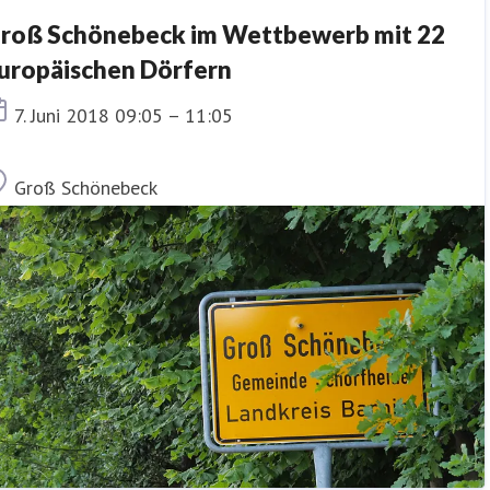
roß Schönebeck im Wettbewerb mit 22
uropäischen Dörfern
Termin
7. Juni 2018 09:05 – 11:05
Ort
Groß Schönebeck