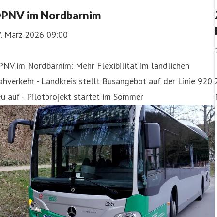
PNV im Nordbarnim
7. März 2026 09:00
NV im Nordbarnim: Mehr Flexibilität im ländlichen
hverkehr - Landkreis stellt Busangebot auf der Linie 920
u auf - Pilotprojekt startet im Sommer