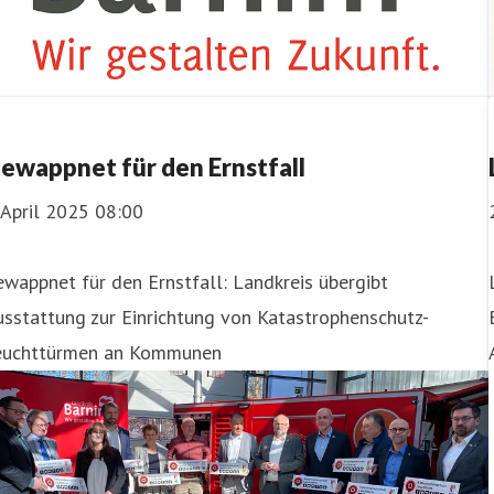
ewappnet für den Ernstfall
 April 2025 08:00
wappnet für den Ernstfall: Landkreis übergibt
sstattung zur Einrichtung von Katastrophenschutz-
euchttürmen an Kommunen