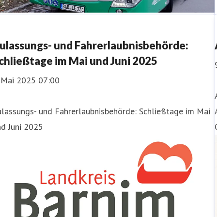
ulassungs- und Fahrerlaubnisbehörde:
chließtage im Mai und Juni 2025
. Mai 2025 07:00
ulassungs- und Fahrerlaubnisbehörde: Schließtage im Mai
nd Juni 2025