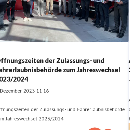
ffnungszeiten der Zulassungs- und
ahrerlaubnisbehörde zum Jahreswechsel
023/2024
. Dezember 2023 11:16
ffnungszeiten der Zulassungs- und Fahrerlaubnisbehörde
um Jahreswechsel 2023/2024