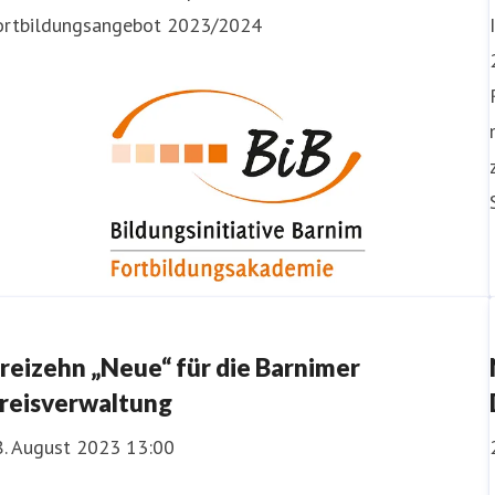
ortbildungsangebot 2023/2024
reizehn „Neue“ für die Barnimer
reisverwaltung
8. August 2023 13:00