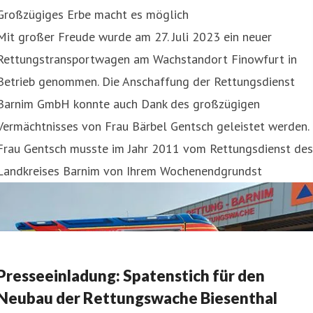
Großzügiges Erbe macht es möglich
Mit großer Freude wurde am 27. Juli 2023 ein neuer
Rettungstransportwagen am Wachstandort Finowfurt in
Betrieb genommen. Die Anschaffung der Rettungsdienst
Barnim GmbH konnte auch Dank des großzügigen
Vermächtnisses von Frau Bärbel Gentsch geleistet werden.
Frau Gentsch musste im Jahr 2011 vom Rettungsdienst des
Landkreises Barnim von Ihrem Wochenendgrundst
Presseeinladung: Spatenstich für den
Neubau der Rettungswache Biesenthal