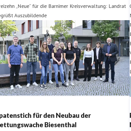
eizehn „Neue“ für die Barnimer Kreisverwaltung: Landrat
egrüßt Auszubildende
patenstich für den Neubau der
ettungswache Biesenthal