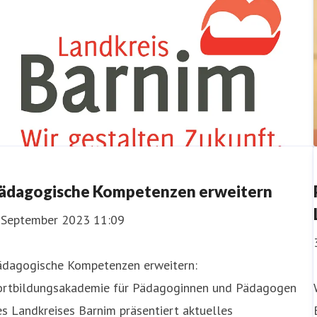
ädagogische Kompetenzen erweitern
. September 2023 11:09
ädagogische Kompetenzen erweitern:
ortbildungsakademie für Pädagoginnen und Pädagogen
s Landkreises Barnim präsentiert aktuelles